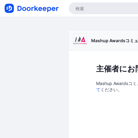
Mashup Awardsコ
主催者にお
Mashup Award
て
ください。