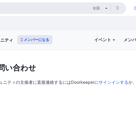
イベント
メン
メンバーになる
ミュニティ
問い合わせ
sコミュニティの主催者に直接連絡するにはDoorkeeperに
サインインする
か