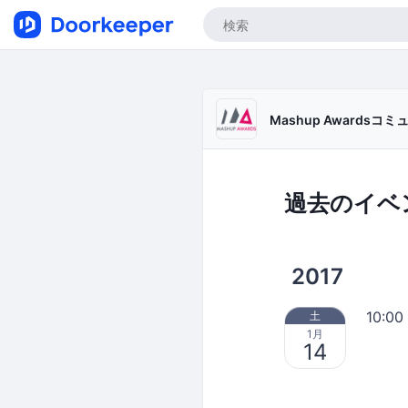
Mashup Awardsコ
過去のイベ
2017
10:00
土
1月
14