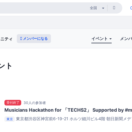
イベント
メン
メンバーになる
ミュニティ
ント
受付終了
30人の参加者
Musicians Hackathon for 「TECHS2」 Supported by #
東京都渋谷区神宮前6-19-21 ホルツ細川ビル4階
朝日新聞メデ
東京