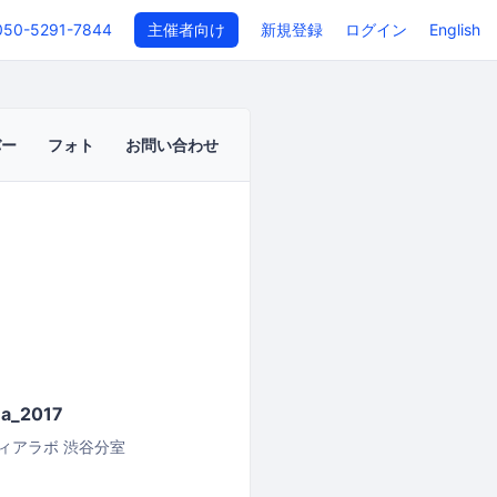
050-5291-7844
主催者向け
新規登録
ログイン
English
バー
フォト
お問い合わせ
ma_2017
ィアラボ 渋谷分室