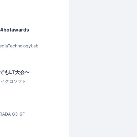
#botawards
ediaTechnologyLab
んでもLT大会〜
マイクロソフト
RADA G3-6F