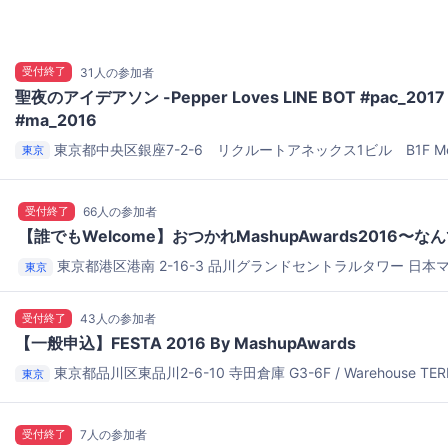
受付終了
31人の参加者
聖夜のアイデアソン -Pepper Loves LINE BOT #pac_2017 
#ma_2016
東京都中央区銀座7-2-6 リクルートアネックス1ビル B1F
M
東京
受付終了
66人の参加者
【誰でもWelcome】おつかれMashupAwards2016〜な
東京都港区港南 2-16-3 品川グランドセントラルタワー
日本
東京
受付終了
43人の参加者
【一般申込】FESTA 2016 By MashupAwards
東京都品川区東品川2-6-10
寺田倉庫 G3-6F / Warehouse TER
東京
受付終了
7人の参加者