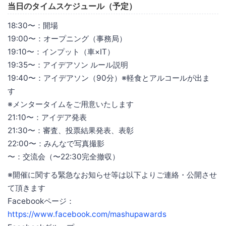
当日のタイムスケジュール（予定）
18:30〜：開場
19:00〜：オープニング（事務局）
19:10〜：インプット（車×IT）
19:35〜：アイデアソン ルール説明
19:40〜：アイデアソン（90分）※軽食とアルコールが出ま
す
※メンタータイムをご用意いたします
21:10〜：アイデア発表
21:30〜：審査、投票結果発表、表彰
22:00〜：みんなで写真撮影
〜：交流会（〜22:30完全撤収）
※開催に関する緊急なお知らせ等は以下よりご連絡・公開させ
て頂きます
Facebookページ：
https://www.facebook.com/mashupawards