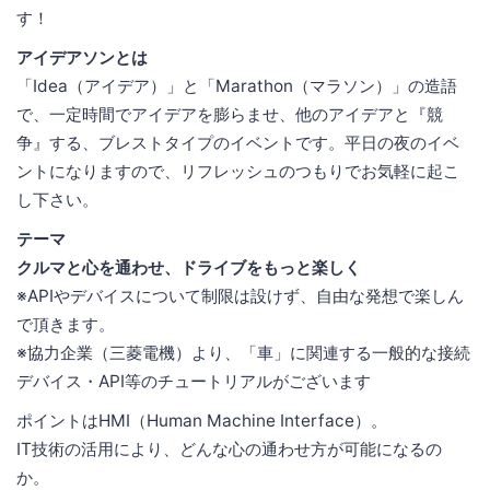
す！
アイデアソンとは
「Idea（アイデア）」と「Marathon（マラソン）」の造語
で、一定時間でアイデアを膨らませ、他のアイデアと『競
争』する、ブレストタイプのイベントです。平日の夜のイベ
ントになりますので、リフレッシュのつもりでお気軽に起こ
し下さい。
テーマ
クルマと心を通わせ、ドライブをもっと楽しく
※APIやデバイスについて制限は設けず、自由な発想で楽しん
で頂きます。
※協力企業（三菱電機）より、「車」に関連する一般的な接続
デバイス・API等のチュートリアルがございます
ポイントはHMI（Human Machine Interface）。
IT技術の活用により、どんな心の通わせ方が可能になるの
か。