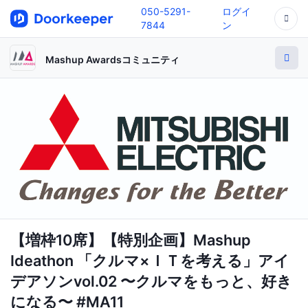
050-5291-
ログイ
7844
ン
Mashup Awardsコミュニティ
【増枠10席】【特別企画】Mashup
Ideathon 「クルマ×ＩＴを考える」アイ
デアソンvol.02 〜クルマをもっと、好き
になる〜 #MA11