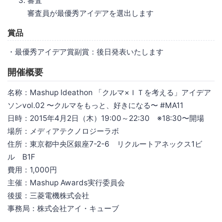
審査
審査員が最優秀アイデアを選出します
賞品
・最優秀アイデア賞副賞：後日発表いたします
開催概要
名称：Mashup Ideathon 「クルマ×ＩＴを考える」アイデア
ソンvol.02 〜クルマをもっと、好きになる〜 #MA11
日時：2015年4月2日（木）19:00～22:30 ※18:30〜開場
場所：メディアテクノロジーラボ
住所：東京都中央区銀座7-2-6 リクルートアネックス1ビ
ル B1F
費用：1,000円
主催：Mashup Awards実行委員会
後援：三菱電機株式会社
事務局：株式会社アイ・キューブ