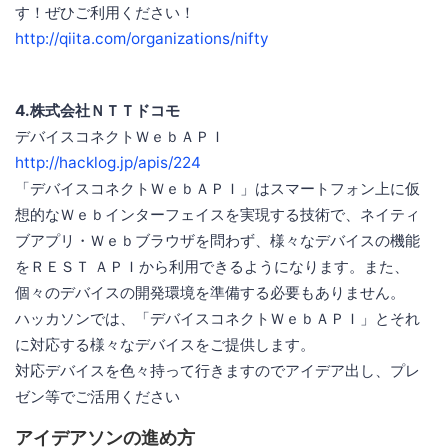
す！ぜひご利用ください！
http://qiita.com/organizations/nifty
4.株式会社ＮＴＴドコモ
デバイスコネクトＷｅｂＡＰＩ
http://hacklog.jp/apis/224
「デバイスコネクトＷｅｂＡＰＩ」はスマートフォン上に仮
想的なＷｅｂインターフェイスを実現する技術で、ネイティ
ブアプリ・Ｗｅｂブラウザを問わず、様々なデバイスの機能
をＲＥＳＴ ＡＰＩから利用できるようになります。また、
個々のデバイスの開発環境を準備する必要もありません。
ハッカソンでは、「デバイスコネクトＷｅｂＡＰＩ」とそれ
に対応する様々なデバイスをご提供します。
対応デバイスを色々持って行きますのでアイデア出し、プレ
ゼン等でご活用ください
アイデアソンの進め方