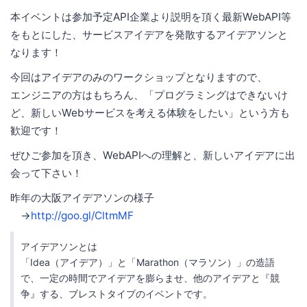
本イベントは参加予定API企業より説明を頂く最新WebAPI等
をもとにした、サービスアイデアを発散するアイデアソンと
なります！
今回はアイデアのみのワークショップとなりますので、
エンジニアの方はもちろん、「プログラミングはできないけ
ど、新しいWebサービスを考える体験をしたい」という方も
歓迎です！
ぜひご参加を頂き、WebAPIへの理解と、新しいアイデアに出
会って下さい！
昨年の大阪アイデアソンの様子
→
http://goo.gl/CltmMF
アイデアソンとは
「Idea（アイデア）」と「Marathon（マラソン）」の造語
で、一定の時間でアイデアを膨らませ、他のアイデアと『競
争』する、ブレストタイプのイベントです。