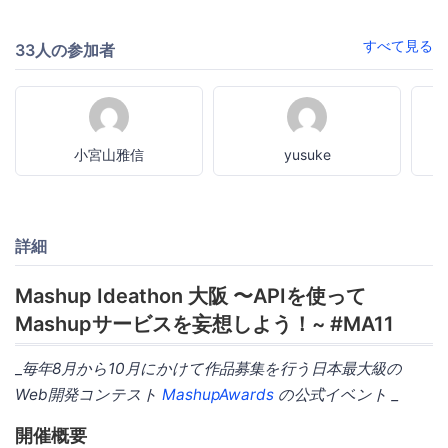
すべて見る
33人の参加者
小宮山雅信
yusuke
詳細
Mashup Ideathon 大阪 〜APIを使って
Mashupサービスを妄想しよう！~ #MA11
_
毎年8月から10月にかけて作品募集を行う日本最大級の
Web開発コンテスト
MashupAwards
の公式イベント _
開催概要