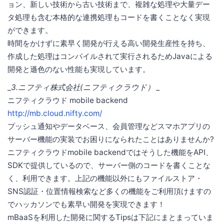
ョン、新しい技術から古い技術まで、複雑な処理や大量デー
タ処理も含む本格的な連携処理もコードを書くことなく実現
ができます。
時間をかけずに素早く開発が行える高い開発生産性を持ち、
作成した処理はコンパイルされて実行されるためJavaによる
開発と遜色のない性能も実現しています。
_
3.ニフティ株式会社(ニフティクラウド） _
ニフティクラウド mobile backend
http://mb.cloud.nifty.com/
プッシュ通知やデータベース、会員管理などスマホアプリの
サーバー機能の実装でお困りになられたことはありませんか?
ニフティクラウドmobile backendではそうした機能をAPI、
SDKで提供しているので、サーバー側のコードを書くことな
く、利用できます。上記の機能以外にもファイルストア・
SNS認証・位置情報検索など多くの機能をご利用頂けますの
でハッカソンでも素早い開発を実現できます！
mBaaSを利用した開発に関するTipsは下記にまとまっていま