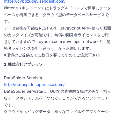
https://cybozudev.zendesk.com/
kintone（キントーン）はドラッグ＆ドロップで簡単にデータ
ベースが構築できる、クラウド型のデータベースサービスで
す。
データ連携が可能なREST API、JavaScript APIを使った画面
のカスタマイズが可能です。無償の開発者ライセンスをご用
意していますので、cybozu.com developer networkの「開
発者ライセンスを申し込もう」からお願いします。
※環境のご提供までに数日を要しますのでご注意下さい。
2.株式会社アプレッソ
DataSpider Servista
http://dataspider.appresso.com/
DataSpider Servistaは、GUIでの直観的な操作のみで、様々
なデータやシステムを「つなぐ」ことができるソフトウェア
です。
クラウドからビッグデータ、様々なファイルやアプリケーシ